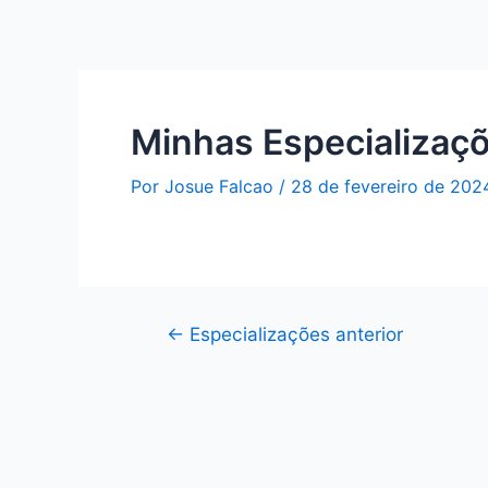
Minhas Especializaç
Por
Josue Falcao
/
28 de fevereiro de 202
←
Especializações anterior