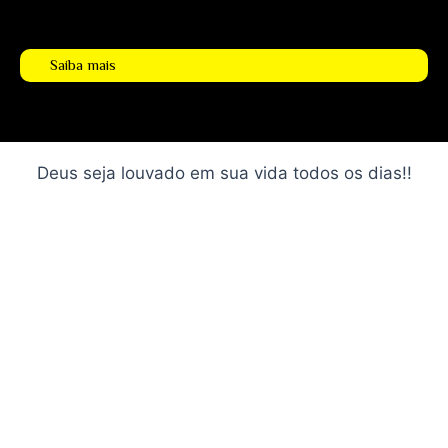
Saiba mais
Deus seja louvado em sua vida todos os dias!!