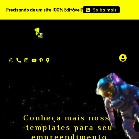
Saiba mais
Precisando de um site 100% Editável?
Conheça mais nosso
templates para seu
empreendimento