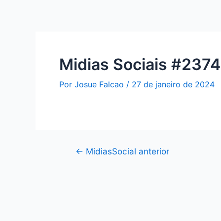
Midias Sociais #2374
Por
Josue Falcao
/
27 de janeiro de 2024
←
MidiasSocial anterior