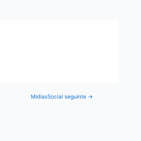
MidiasSocial seguinte
→